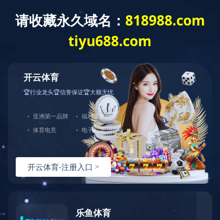
爱体育官网登录入
关于我们
新闻资讯
绿色
口-爱体育(中国)
公司简介
公司新闻
矿山实
领导信息
行业新闻
技术交
组织架构
荣誉及图片
通知公告
公益形象
公司动态
学习贯彻二十大精神