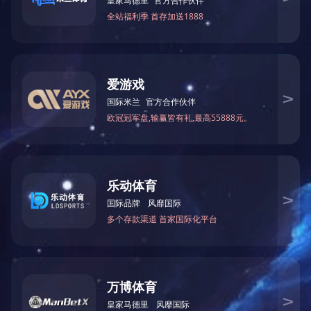
公司党总支理论中心组开展“全国两会”专题学习
金东矿业测试党建工作
金东公司党总支扎实开展学习贯彻党的二十届三中全会精神宣讲
(中国)
梅仙选厂防尘设备
金东公司梅仙选厂远景图
?纪律处分条例·学习问答丨撤销党内职务处分
更多
公益形象 /
公司荣获局2021年度先进集体
荣获局创先争优先进党支部
公司荣获局2020年度先进集体
金东公司喜获三明市“2019年度采矿业 五强
金东公司在尤溪县职工趣味接力赛上 荣获团
金东公司荣获“2014-2015年度国家守合同
更多
员工风采 /